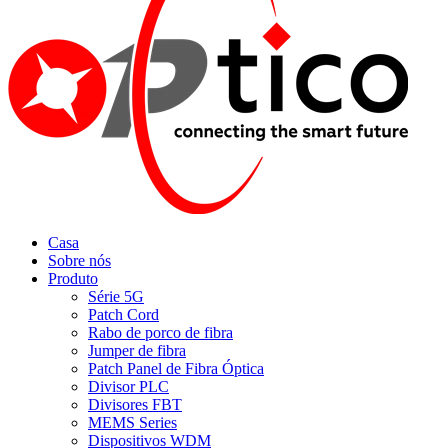
Casa
Sobre nós
Produto
Série 5G
Patch Cord
Rabo de porco de fibra
Jumper de fibra
Patch Panel de Fibra Óptica
Divisor PLC
Divisores FBT
MEMS Series
Dispositivos WDM